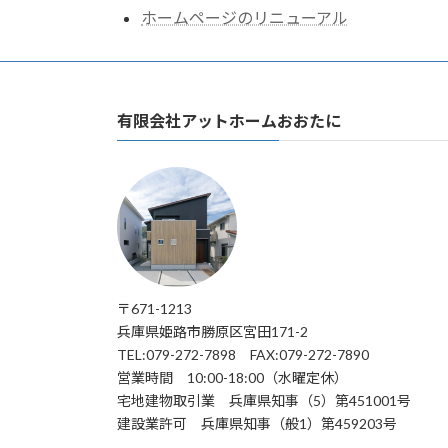
ホームページのリニューアル
有限会社アットホームおおたに
〒671-1213
兵庫県姫路市勝原区宮田171-2
TEL:079-272-7898 FAX:079-272-7890
営業時間 10:00-18:00（水曜定休）
宅地建物取引業 兵庫県知事（5）第451001号
建設業許可 兵庫県知事（般1）第459203号