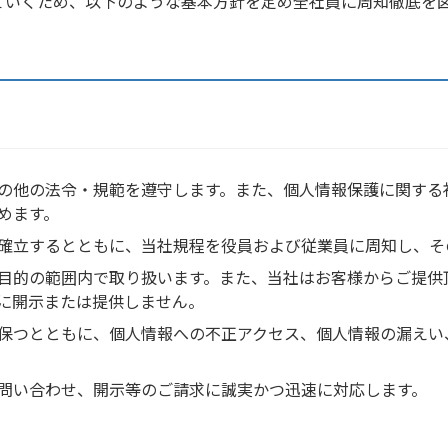
ていくため、以下のような基本方針を定め全社員に周知徹底を
の他の法令・規範を遵守します。また、個人情報保護に関する
めます。
確立するとともに、当社規程を役員および従業員に周知し、そ
目的の範囲内で取り扱います。また、当社はお客様からご提供
に開示または提供しません。
保つとともに、個人情報への不正アクセス、個人情報の漏えい
問い合わせ、開示等のご請求に誠実かつ迅速に対応します。