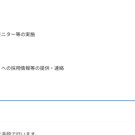
モニター等の実施
）への採用情報等の提供・連絡
な手段で行います。