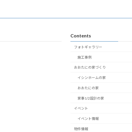
Contents
フォトギャラリー
施工事例
おおたにの家づくり
イシンホームの家
おおたにの家
家事1/2設計の家
イベント
イベント情報
物件情報