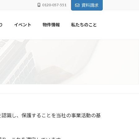
0120-057-551
資料請求
り
イベント
物件情報
私たちのこと
を認識し、保護することを当社の事業活動の基